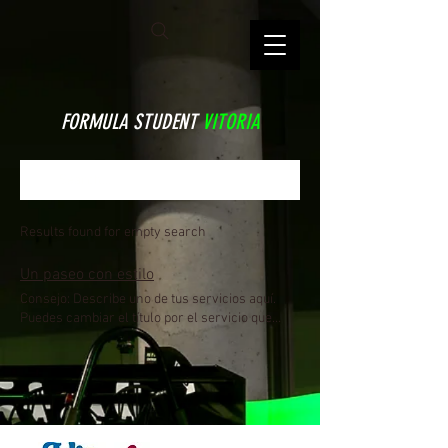
FORMULA STUDENT
VITORIA
Results found for empty search
Un paseo con estilo
Consejo: Describe uno de tus servicios aquí.
Puedes cambiar el título por el servicio que
ofreces y usar este espacio para detallarlo.
También puedes cambiar la imagen.